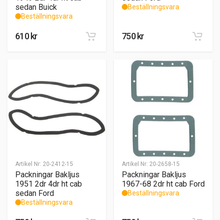
sedan Buick
Beställningsvara
Beställningsvara
610
kr
750
kr
Artikel Nr:
20-2412-15
Artikel Nr:
20-2658-15
Packningar Bakljus
Packningar Bakljus
1951 2dr 4dr ht cab
1967-68 2dr ht cab Ford
sedan Ford
Beställningsvara
Beställningsvara