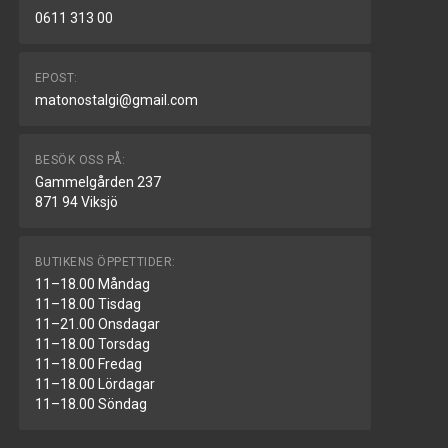
0611 313 00
EPOST:
matonostalgi@gmail.com
BESÖK OSS PÅ:
Gammelgården 237
871 94 Viksjö
BUTIKENS ÖPPETTIDER:
11–18.00 Måndag
11–18.00 Tisdag
11–21.00 Onsdagar
11–18.00 Torsdag
11–18.00 Fredag
11–18.00 Lördagar
11–18.00 Söndag