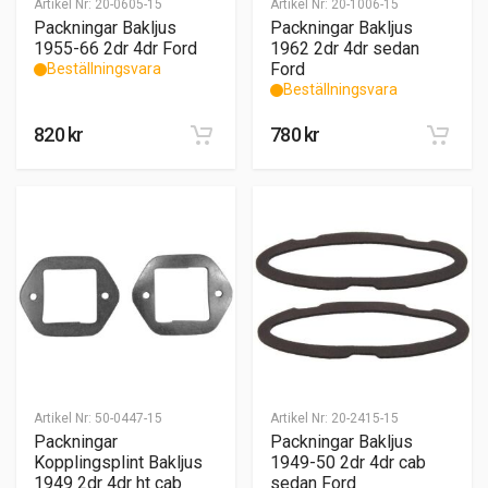
Artikel Nr:
20-0605-15
Artikel Nr:
20-1006-15
Packningar Bakljus
Packningar Bakljus
1955-66 2dr 4dr Ford
1962 2dr 4dr sedan
Ford
Beställningsvara
Beställningsvara
820
kr
780
kr
Artikel Nr:
50-0447-15
Artikel Nr:
20-2415-15
Packningar
Packningar Bakljus
Kopplingsplint Bakljus
1949-50 2dr 4dr cab
1949 2dr 4dr ht cab
sedan Ford