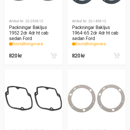
Artikel Nr:
20-2908-15
Artikel Nr:
20-1408-15
Packningar Bakljus
Packningar Bakljus
1952 2dr 4dr ht cab
1964-65 2dr 4dr ht cab
sedan Ford
sedan Ford
Beställningsvara
Beställningsvara
820
kr
820
kr