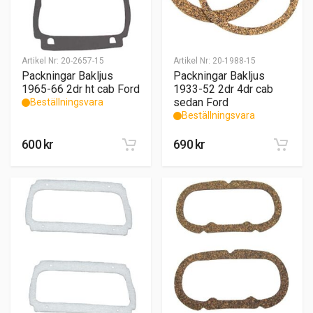
Artikel Nr:
20-2657-15
Artikel Nr:
20-1988-15
Packningar Bakljus
Packningar Bakljus
1965-66 2dr ht cab Ford
1933-52 2dr 4dr cab
sedan Ford
Beställningsvara
Beställningsvara
600
kr
690
kr