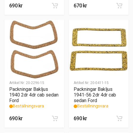
690
kr
670
kr
Artikel Nr:
20-2296-15
Artikel Nr:
20-0411-15
Packningar Bakljus
Packningar Bakljus
1940 2dr 4dr cab sedan
1941-56 2dr 4dr cab
Ford
sedan Ford
Beställningsvara
Beställningsvara
690
kr
690
kr