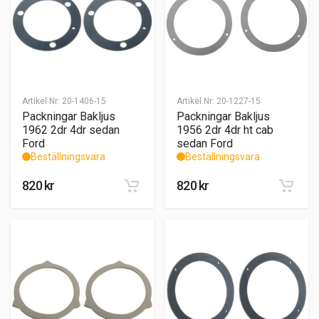
Artikel Nr:
20-1406-15
Artikel Nr:
20-1227-15
Packningar Bakljus
Packningar Bakljus
1962 2dr 4dr sedan
1956 2dr 4dr ht cab
Ford
sedan Ford
Beställningsvara
Beställningsvara
820
kr
820
kr