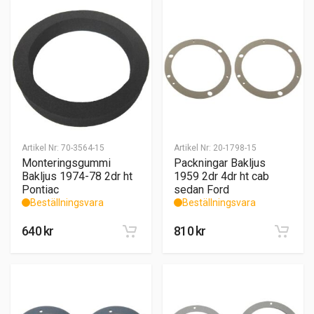
Artikel Nr:
70-3564-15
Artikel Nr:
20-1798-15
Monteringsgummi
Packningar Bakljus
Bakljus 1974-78 2dr ht
1959 2dr 4dr ht cab
Pontiac
sedan Ford
Beställningsvara
Beställningsvara
640
kr
810
kr