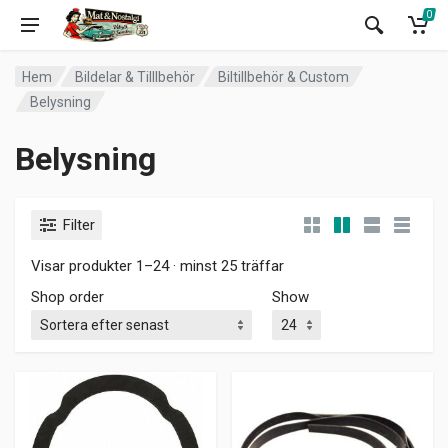
0
Hem
Bildelar & Tilllbehör
Biltillbehör & Custom
Belysning
Belysning
Filter
Visar produkter 1–24 · minst 25 träffar
Shop order
Show