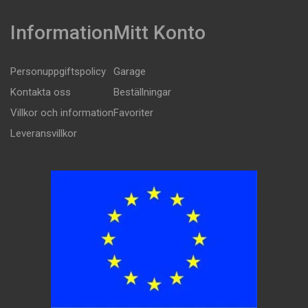
Information
Mitt Konto
Personuppgiftspolicy
Garage
Kontakta oss
Beställningar
Villkor och information
Favoriter
Leveransvillkor