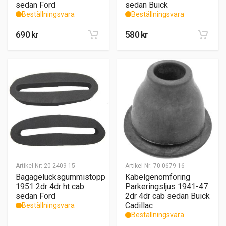
sedan Ford
sedan Buick
Beställningsvara
Beställningsvara
690
kr
580
kr
Artikel Nr:
20-2409-15
Artikel Nr:
70-0679-16
Bagagelucksgummistopp
Kabelgenomföring
1951 2dr 4dr ht cab
Parkeringsljus 1941-47
sedan Ford
2dr 4dr cab sedan Buick
Cadillac
Beställningsvara
Beställningsvara