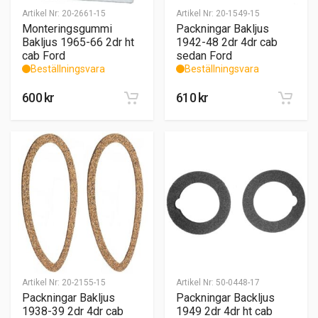
Artikel Nr:
20-2661-15
Artikel Nr:
20-1549-15
Monteringsgummi
Packningar Bakljus
Bakljus 1965-66 2dr ht
1942-48 2dr 4dr cab
cab Ford
sedan Ford
Beställningsvara
Beställningsvara
600
kr
610
kr
Artikel Nr:
20-2155-15
Artikel Nr:
50-0448-17
Packningar Bakljus
Packningar Backljus
1938-39 2dr 4dr cab
1949 2dr 4dr ht cab