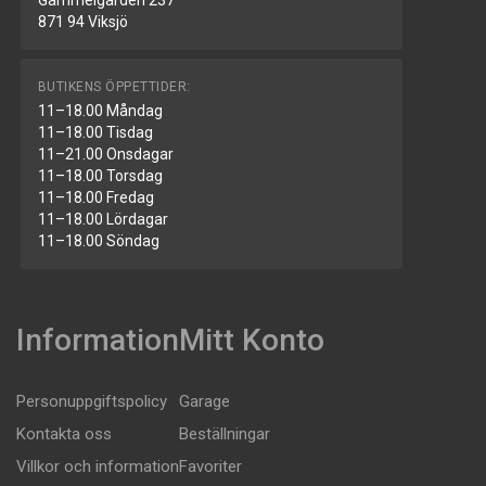
Gammelgården 237
871 94 Viksjö
BUTIKENS ÖPPETTIDER:
11–18.00 Måndag
11–18.00 Tisdag
11–21.00 Onsdagar
11–18.00 Torsdag
11–18.00 Fredag
11–18.00 Lördagar
11–18.00 Söndag
Information
Mitt Konto
Personuppgiftspolicy
Garage
Kontakta oss
Beställningar
Villkor och information
Favoriter