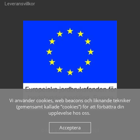
Leveransvillkor
Vi använder cookies, web beacons och liknande tekniker
(gemensamt kallade ”cookies”) för att förbättra din
upplevelse hos oss.
Acceptera
© Mat & Nostalgi i Viksjö 2024