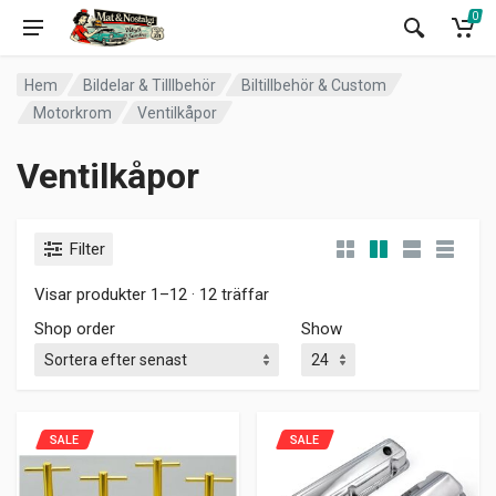
0
Hem
Bildelar & Tilllbehör
Biltillbehör & Custom
Motorkrom
Ventilkåpor
Ventilkåpor
Filter
Visar produkter 1–12 · 12 träffar
Shop order
Show
SALE
SALE