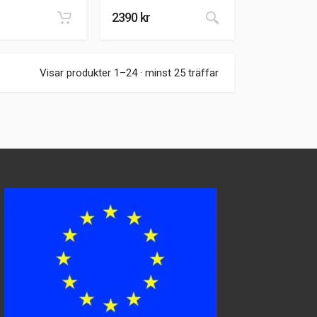
2390
kr
Visar produkter 1–24 · minst 25 träffar