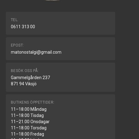
TEL.
0611 313 00
EPOST:
matonostalgi@gmail.com
BESÖK OSS PÅ:
Gammelgården 237
871 94 Viksjö
BUTIKENS ÖPPETTIDER:
11–18.00 Måndag
11–18.00 Tisdag
11–21.00 Onsdagar
11–18.00 Torsdag
11–18.00 Fredag