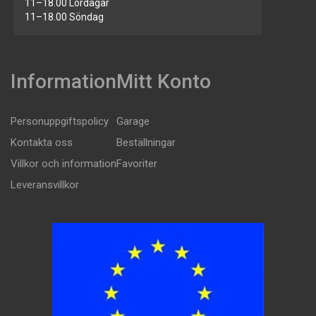
11–18.00 Lördagar
11–18.00 Söndag
Information
Mitt Konto
Personuppgiftspolicy
Garage
Kontakta oss
Beställningar
Villkor och information
Favoriter
Leveransvillkor