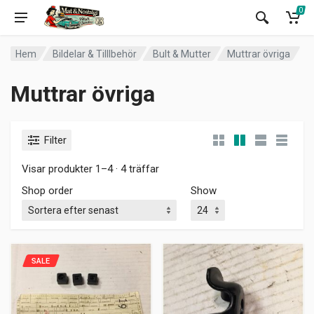
0
Hem
Bildelar & Tilllbehör
Bult & Mutter
Muttrar övriga
Muttrar övriga
Filter
Visar produkter 1–4 · 4 träffar
Shop order
Show
SALE