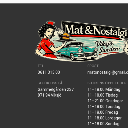
TEL.
EPOST:
0611 313 00
matonostalgi@gmail.
BESÖK OSS PÅ:
BUTIKENS ÖPPETTIDER:
Gammelgården 237
11–18.00 Måndag
871 94 Viksjö
11–18.00 Tisdag
11–21.00 Onsdagar
11–18.00 Torsdag
11–18.00 Fredag
11–18.00 Lördagar
11–18.00 Söndag