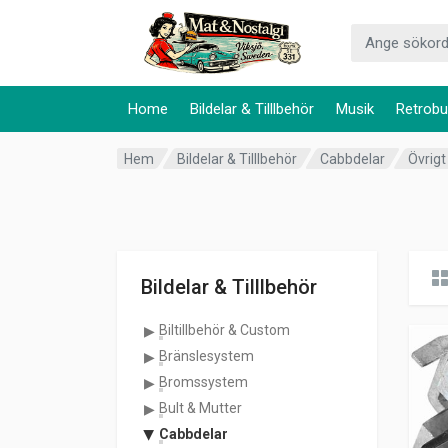
Home
Bildelar & Tilllbehör
Musik
Retrobu
Hem
Bildelar & Tilllbehör
Cabbdelar
Övrigt
Bildelar & Tilllbehör
Biltillbehör & Custom
Bränslesystem
Bromssystem
Bult & Mutter
Cabbdelar