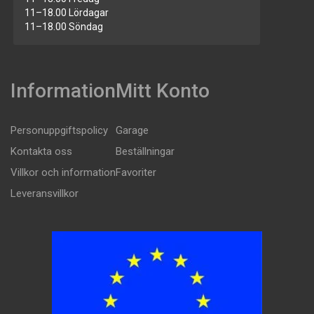
11–18.00 Lördagar
11–18.00 Söndag
Information
Mitt Konto
Personuppgiftspolicy
Garage
Kontakta oss
Beställningar
Villkor och information
Favoriter
Leveransvillkor