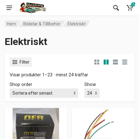
0
Hem
Bildelar & Tilllbehör
Elektriskt
Elektriskt
Filter
Visar produkter 1–23 · minst 24 träffar
Shop order
Show