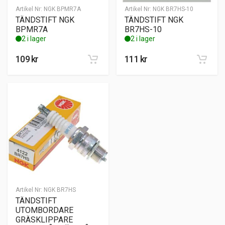
Artikel Nr:
NGK BPMR7A
Artikel Nr:
NGK BR7HS-10
TÄNDSTIFT NGK
TÄNDSTIFT NGK
BPMR7A
BR7HS-10
2 i lager
2 i lager
109
kr
111
kr
Artikel Nr:
NGK BR7HS
TÄNDSTIFT
UTOMBORDARE
GRÄSKLIPPARE