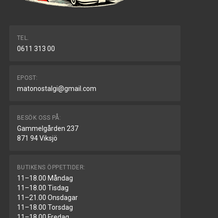
TEL.
0611 313 00
EPOST:
matonostalgi@gmail.com
BESÖK OSS PÅ:
Gammelgården 237
871 94 Viksjö
BUTIKENS ÖPPETTIDER:
11–18.00 Måndag
11–18.00 Tisdag
11–21.00 Onsdagar
11–18.00 Torsdag
11–18.00 Fredag