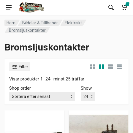
0
Hem
Bildelar & Tilllbehör
Elektriskt
Bromsljuskontakter
Bromsljuskontakter
Filter
Visar produkter 1–24 · minst 25 träffar
Shop order
Show