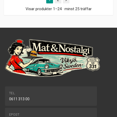
Nästa
Visar produkter 1–24 · minst 25 träffar
TEL.
0611 313 00
EPOST: