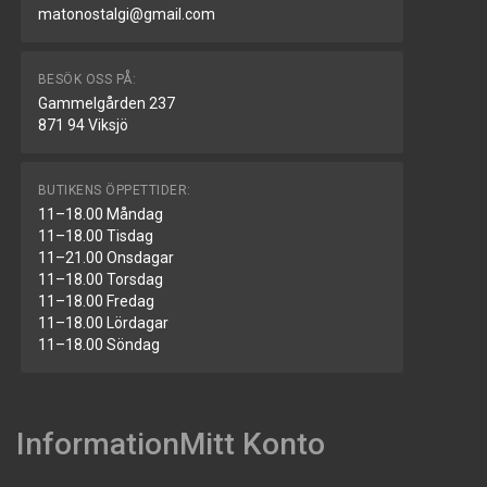
matonostalgi@gmail.com
BESÖK OSS PÅ:
Gammelgården 237
871 94 Viksjö
BUTIKENS ÖPPETTIDER:
11–18.00 Måndag
11–18.00 Tisdag
11–21.00 Onsdagar
11–18.00 Torsdag
11–18.00 Fredag
11–18.00 Lördagar
11–18.00 Söndag
Information
Mitt Konto