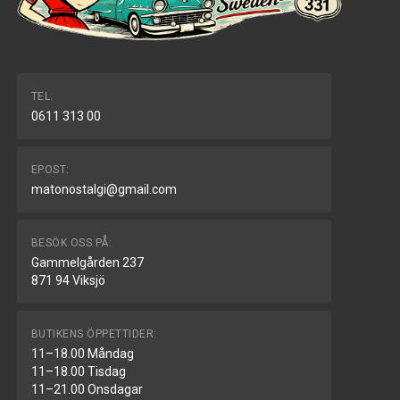
TEL.
0611 313 00
EPOST:
matonostalgi@gmail.com
BESÖK OSS PÅ:
Gammelgården 237
871 94 Viksjö
BUTIKENS ÖPPETTIDER:
11–18.00 Måndag
11–18.00 Tisdag
11–21.00 Onsdagar