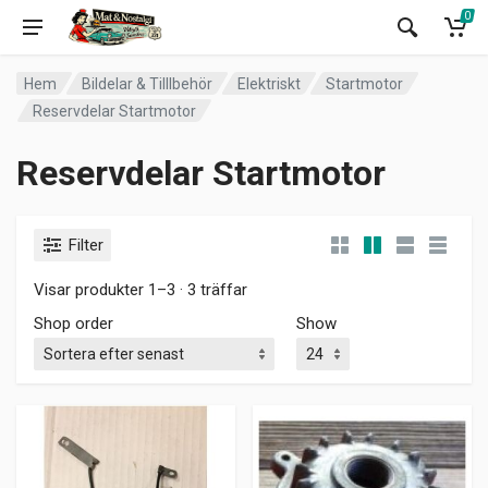
0
Hem
Bildelar & Tilllbehör
Elektriskt
Startmotor
Reservdelar Startmotor
Reservdelar Startmotor
Filter
Visar produkter 1–3 · 3 träffar
Shop order
Show