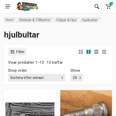
0
Hem
Bildelar & Tilllbehör
Fälgar & Hjul
hjulbultar
hjulbultar
Filter
Visar produkter 1–13 · 13 träffar
Shop order
Show