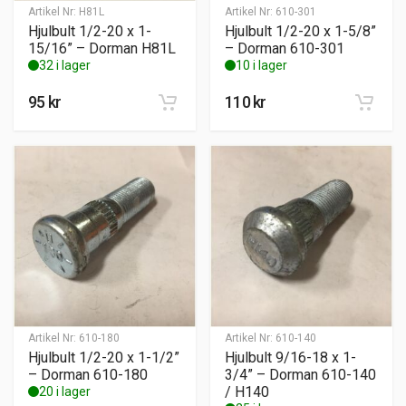
Artikel Nr:
H81L
Artikel Nr:
610-301
Hjulbult 1/2-20 x 1-
Hjulbult 1/2-20 x 1-5/8”
15/16” – Dorman H81L
– Dorman 610-301
32 i lager
10 i lager
95
kr
110
kr
Artikel Nr:
610-180
Artikel Nr:
610-140
Hjulbult 1/2-20 x 1-1/2”
Hjulbult 9/16-18 x 1-
– Dorman 610-180
3/4” – Dorman 610-140
/ H140
20 i lager