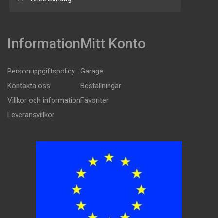
Information
Mitt Konto
Personuppgiftspolicy
Garage
Kontakta oss
Beställningar
Villkor och information
Favoriter
Leveransvillkor