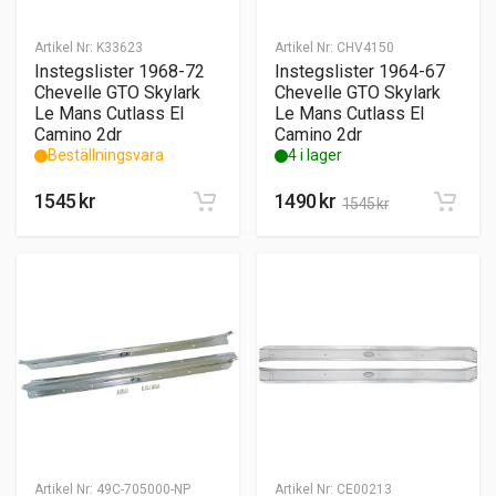
Artikel Nr:
K33623
Artikel Nr:
CHV4150
Instegslister 1968-72
Instegslister 1964-67
Chevelle GTO Skylark
Chevelle GTO Skylark
Le Mans Cutlass El
Le Mans Cutlass El
Camino 2dr
Camino 2dr
Beställningsvara
4 i lager
1545
kr
1490
kr
1545
kr
Artikel Nr:
49C-705000-NP
Artikel Nr:
CE00213