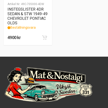
Artikel Nr:
49C-705000-4DW
INSTEGSLISTER 4DR
SEDAN & STW 1949-49
CHEVROLET PONTIAC
OLDS
Beställningsvara
4900
kr