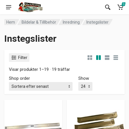
0
Hem
Bildelar & Tilllbehör
Inredning
Instegslister
Instegslister
Filter
Visar produkter 1–19 · 19 träffar
Shop order
Show