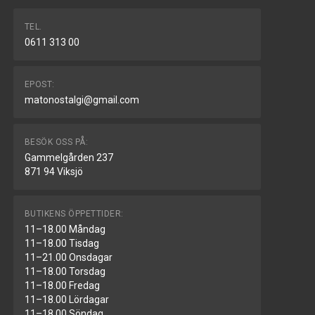
TEL.
0611 313 00
EPOST:
matonostalgi@gmail.com
BESÖK OSS PÅ:
Gammelgården 237
871 94 Viksjö
BUTIKENS ÖPPETTIDER:
11–18.00 Måndag
11–18.00 Tisdag
11–21.00 Onsdagar
11–18.00 Torsdag
11–18.00 Fredag
11–18.00 Lördagar
11–18.00 Söndag