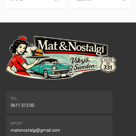
TEL.
0611 313 00
EPOST:
matonostalgi@gmail.com