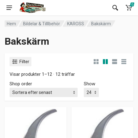
0
Hem
Bildelar & Tilllbehör
KAROSS
Bakskärm
Bakskärm
Filter
Visar produkter 1–12 · 12 träffar
Shop order
Show