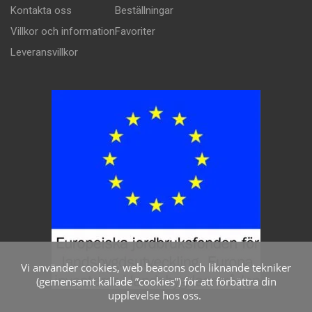
Kontakta oss
Beställningar
Villkor och information
Favoriter
Leveransvillkor
Vi använder cookies, web beacons och liknande tekniker
(gemensamt kallade ”cookies”) för att förbättra din
upplevelse hos oss.