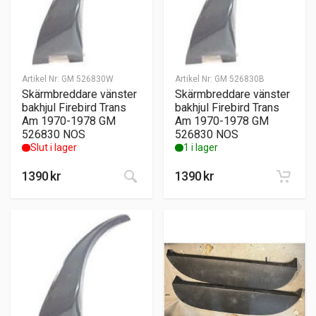
Artikel Nr:
GM 526830W
Artikel Nr:
GM 526830B
Skärmbreddare vänster
Skärmbreddare vänster
bakhjul Firebird Trans
bakhjul Firebird Trans
Am 1970-1978 GM
Am 1970-1978 GM
526830 NOS
526830 NOS
Slut i lager
1 i lager
1390
kr
1390
kr