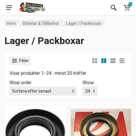
0
Hem
Bildelar & Tilllbehör
Lager / Packboxar
Lager / Packboxar
Filter
Visar produkter 1–24 · minst 25 träffar
Shop order
Show