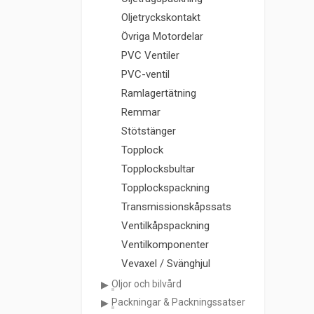
Oljetryckskontakt
Övriga Motordelar
PVC Ventiler
PVC-ventil
Ramlagertätning
Remmar
Stötstänger
Topplock
Topplocksbultar
Topplockspackning
Transmissionskåpssats
Ventilkåpspackning
Ventilkomponenter
Vevaxel / Svänghjul
Oljor och bilvård
Packningar & Packningssatser