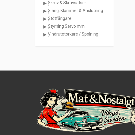
Skruv & Skruvsatser
Slang, Klammer & Anslutning
Stötfångare
Styrning Servo mm
Vindrutetorkare / Spolning