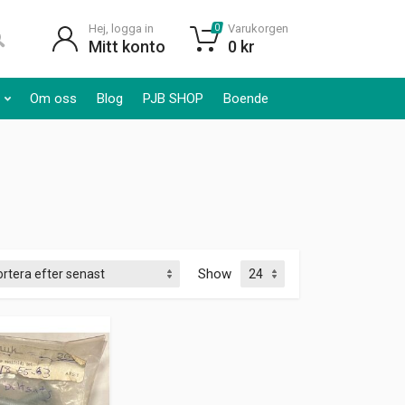
Hej, logga in
Varukorgen
0
Mitt konto
0
kr
Om oss
Blog
PJB SHOP
Boende
Show