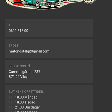
TEL.
0611 313 00
EPOST:
matonostalgi@gmail.com
BESÖK OSS PÅ:
Gammelgården 237
871 94 Viksjö
BUTIKENS ÖPPETTIDER:
11–18.00 Måndag
11–18.00 Tisdag
11–21.00 Onsdagar