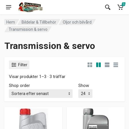
0
Hem
Bildelar & Tilllbehör
Oljor och bilvård
Transmission & servo
Transmission & servo
Filter
Visar produkter 1–3 · 3 träffar
Shop order
Show