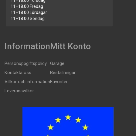
11–18.00 Torsdag
11–18.00 Fredag
11–18.00 Lördagar
11–18.00 Söndag
Information
Mitt Konto
Personuppgiftspolicy
Garage
Kontakta oss
Beställningar
Villkor och information
Favoriter
Leveransvillkor