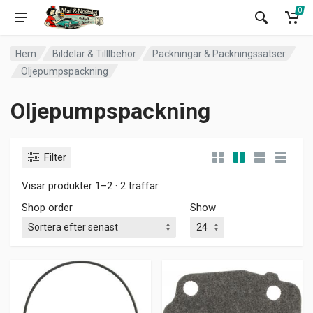
0
Hem
Bildelar & Tilllbehör
Packningar & Packningssatser
Oljepumpspackning
Oljepumpspackning
Filter
Visar produkter 1–2 · 2 träffar
Shop order
Show