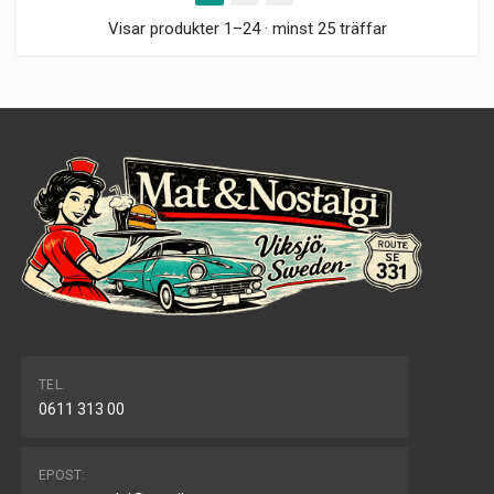
Visar produkter 1–24 · minst 25 träffar
TEL.
0611 313 00
EPOST: