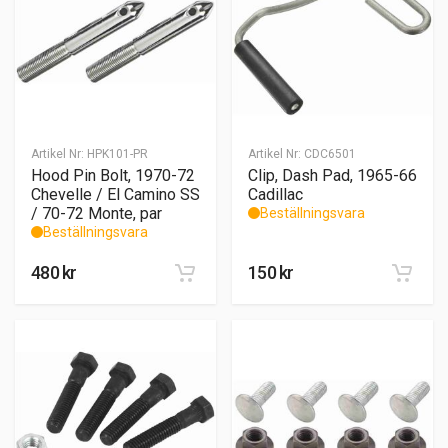
Artikel Nr:
HPK101-PR
Artikel Nr:
CDC6501
Hood Pin Bolt, 1970-72
Clip, Dash Pad, 1965-66
Chevelle / El Camino SS
Cadillac
/ 70-72 Monte, par
Beställningsvara
Beställningsvara
480
kr
150
kr