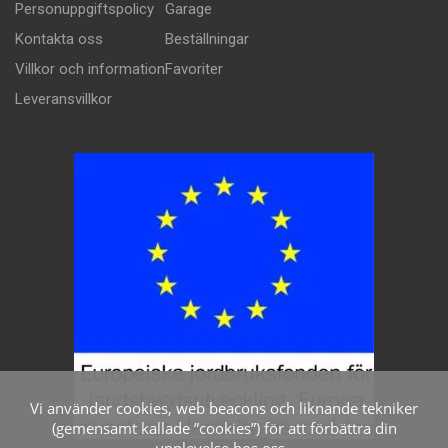
Personuppgiftspolicy
Garage
Kontakta oss
Beställningar
Villkor och information
Favoriter
Leveransvillkor
Vi använder cookies, web beacons och liknande tekniker
(gemensamt kallade ”cookies”) för att förbättra din