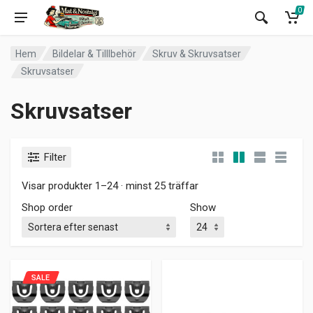
0
Hem
Bildelar & Tilllbehör
Skruv & Skruvsatser
Skruvsatser
Skruvsatser
Filter
Visar produkter 1–24 · minst 25 träffar
Shop order
Show
SALE