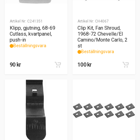
Artikel Nr:
C241351
Artikel Nr:
CH4067
Klipp, gjutning, 68-69
Clip Kit, Fan Shroud,
Cutlass, kvartpanel,
1968-72 Chevelle/El
push-in
Camino/Monte Carlo, 2
st
Beställningsvara
Beställningsvara
90
kr
100
kr