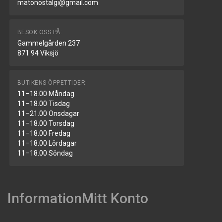
matonostalgi@gmail.com
BESÖK OSS PÅ:
Gammelgården 237
871 94 Viksjö
BUTIKENS ÖPPETTIDER:
11–18.00 Måndag
11–18.00 Tisdag
11–21.00 Onsdagar
11–18.00 Torsdag
11–18.00 Fredag
11–18.00 Lördagar
11–18.00 Söndag
Information
Mitt Konto