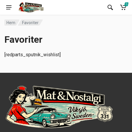
0
Hem
Favoriter
Favoriter
[redparts_sputnik_wishlist]