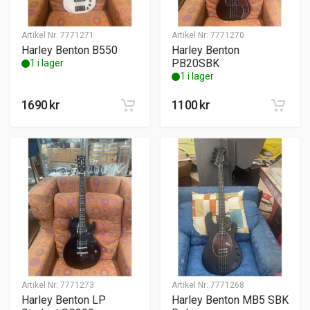
Artikel Nr:
7771271
Artikel Nr:
7771270
Harley Benton B550
Harley Benton
PB20SBK
1 i lager
1 i lager
1690
kr
1100
kr
Artikel Nr:
7771273
Artikel Nr:
7771268
Harley Benton LP
Harley Benton MB5 SBK