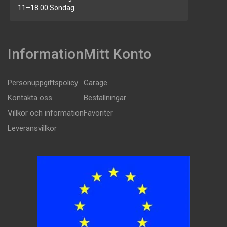
11–18.00 Söndag
Information
Mitt Konto
Personuppgiftspolicy
Garage
Kontakta oss
Beställningar
Villkor och information
Favoriter
Leveransvillkor