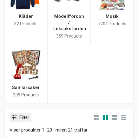
Kläder
Modellfordon
Musik
/
32
Products
7704
Products
Leksaksfordon
359
Products
Samlarsaker
209
Products
Filter
Visar produkter 1–20 · minst 21 träffar