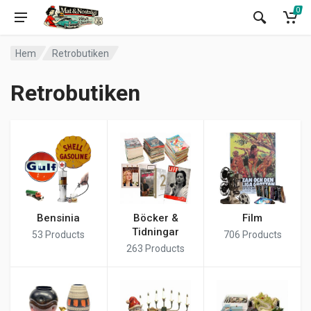
0
Hem
Retrobutiken
Retrobutiken
Bensinia
Böcker &
Film
Tidningar
53
Products
706
Products
263
Products