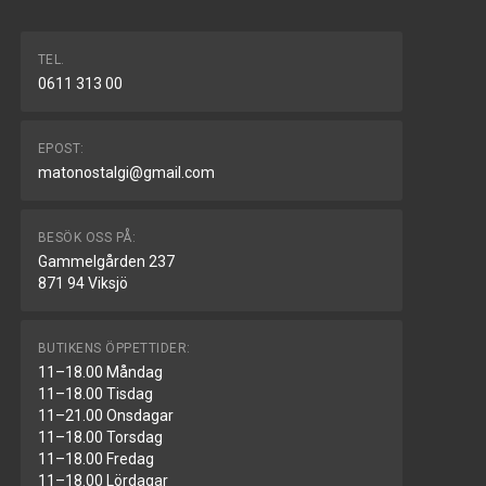
TEL.
0611 313 00
EPOST:
matonostalgi@gmail.com
BESÖK OSS PÅ:
Gammelgården 237
871 94 Viksjö
BUTIKENS ÖPPETTIDER:
11–18.00 Måndag
11–18.00 Tisdag
11–21.00 Onsdagar
11–18.00 Torsdag
11–18.00 Fredag
11–18.00 Lördagar