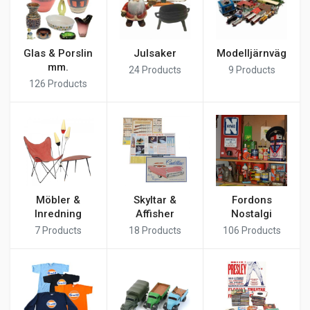
Glas & Porslin
Julsaker
Modelljärnväg
mm.
24
Products
9
Products
126
Products
Möbler &
Skyltar &
Fordons
Inredning
Affisher
Nostalgi
7
Products
18
Products
106
Products