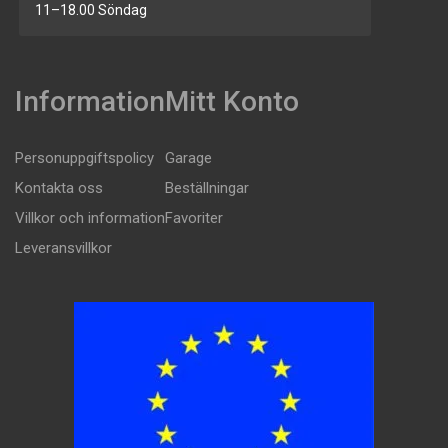
11–18.00 Söndag
Information
Mitt Konto
Personuppgiftspolicy
Garage
Kontakta oss
Beställningar
Villkor och information
Favoriter
Leveransvillkor