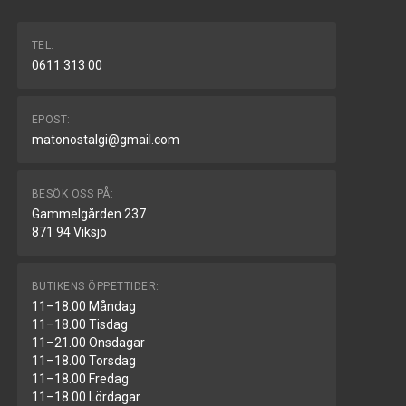
TEL.
0611 313 00
EPOST:
matonostalgi@gmail.com
BESÖK OSS PÅ:
Gammelgården 237
871 94 Viksjö
BUTIKENS ÖPPETTIDER:
11–18.00 Måndag
11–18.00 Tisdag
11–21.00 Onsdagar
11–18.00 Torsdag
11–18.00 Fredag
11–18.00 Lördagar