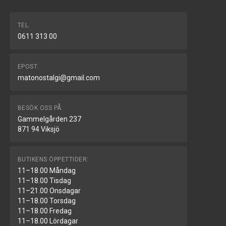
TEL.
0611 313 00
EPOST:
matonostalgi@gmail.com
BESÖK OSS PÅ:
Gammelgården 237
871 94 Viksjö
BUTIKENS ÖPPETTIDER:
11–18.00 Måndag
11–18.00 Tisdag
11–21.00 Onsdagar
11–18.00 Torsdag
11–18.00 Fredag
11–18.00 Lördagar