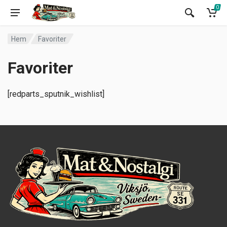
0
Hem
Favoriter
Favoriter
[redparts_sputnik_wishlist]