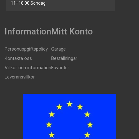
11–18.00 Söndag
Information
Mitt Konto
Personuppgiftspolicy
Garage
Kontakta oss
Beställningar
Villkor och information
Favoriter
Leveransvillkor