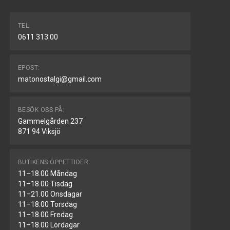
TEL.
0611 313 00
EPOST:
matonostalgi@gmail.com
BESÖK OSS PÅ:
Gammelgården 237
871 94 Viksjö
BUTIKENS ÖPPETTIDER:
11–18.00 Måndag
11–18.00 Tisdag
11–21.00 Onsdagar
11–18.00 Torsdag
11–18.00 Fredag
11–18.00 Lördagar