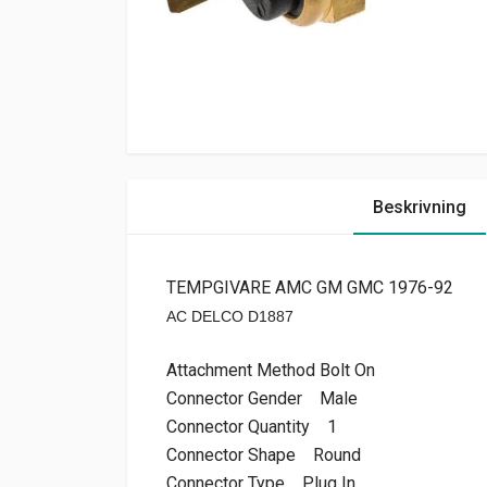
Beskrivning
TEMPGIVARE AMC GM GMC 1976-92
AC DELCO D1887
Attachment Method Bolt On
Connector Gender Male
Connector Quantity 1
Connector Shape Round
Connector Type Plug In