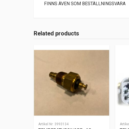
FINNS ÄVEN SOM BESTÄLLNINGSVARA
Related products
Artikel Nr:
3993134
Artike