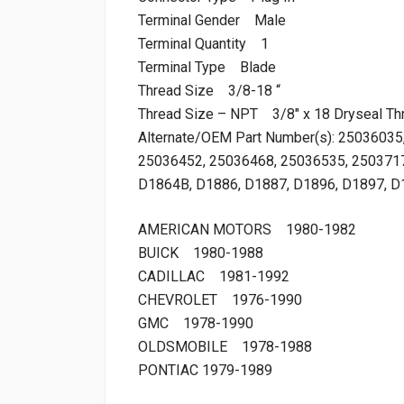
Terminal Gender Male
Terminal Quantity 1
Terminal Type Blade
Thread Size 3/8-18 “
Thread Size – NPT 3/8″ x 18 Dryseal Th
Alternate/OEM Part Number(s): 2503603
25036452, 25036468, 25036535, 2503717
D1864B, D1886, D1887, D1896, D1897, 
AMERICAN MOTORS 1980-1982
BUICK 1980-1988
CADILLAC 1981-1992
CHEVROLET 1976-1990
GMC 1978-1990
OLDSMOBILE 1978-1988
PONTIAC 1979-1989