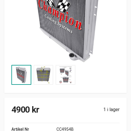
4900
kr
1 i lager
Artikel Nr
CC4954B