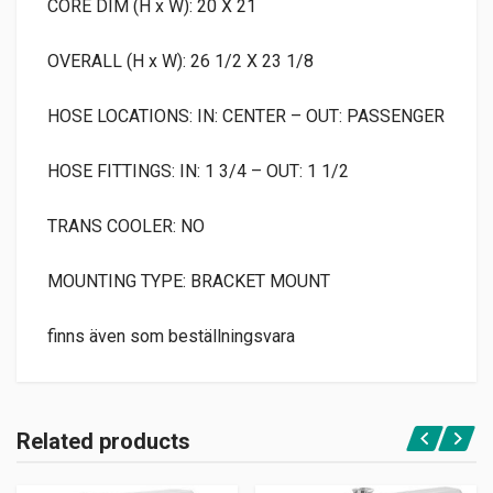
CORE DIM (H x W): 20 X 21
OVERALL (H x W): 26 1/2 X 23 1/8
HOSE LOCATIONS: IN: CENTER – OUT: PASSENGER
HOSE FITTINGS: IN: 1 3/4 – OUT: 1 1/2
TRANS COOLER: NO
MOUNTING TYPE: BRACKET MOUNT
finns även som beställningsvara
Related products