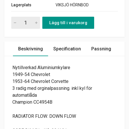
Lagerplats
VIKSJÖ HÖRNBOD
Aluminiumkylare 1949-54 Chevrolet 3 radig Champion CC4954 
Lägg till i varukorg
Beskrivning
Specification
Passning
Nytillverkad Aluminiumkylare
1949-54 Chevrolet
1953-64 Chevrolet Corvette
3 radig med orginalpassning. inkl kyl för
automatlåda
Champion CC4954B
RADIATOR FLOW: DOWN FLOW