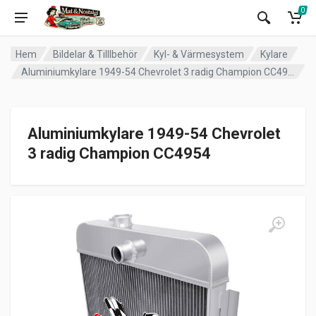
0
Hem
Bildelar & Tilllbehör
Kyl- & Värmesystem
Kylare
Aluminiumkylare 1949-54 Chevrolet 3 radig Champion CC4954
Aluminiumkylare 1949-54 Chevrolet
3 radig Champion CC4954