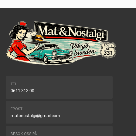
TEL.
0611 313 00
EPOST:
matonostalgi@gmail.com
BESÖK OSS PÅ: