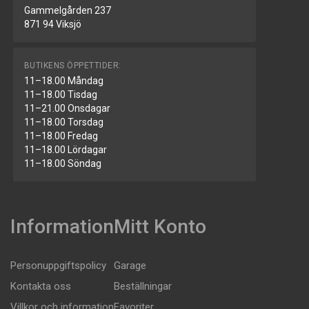
Gammelgården 237
871 94 Viksjö
BUTIKENS ÖPPETTIDER:
11–18.00 Måndag
11–18.00 Tisdag
11–21.00 Onsdagar
11–18.00 Torsdag
11–18.00 Fredag
11–18.00 Lördagar
11–18.00 Söndag
Information
Mitt Konto
Personuppgiftspolicy
Garage
Kontakta oss
Beställningar
Villkor och information
Favoriter