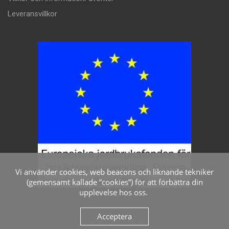
Leveransvillkor
Vi använder cookies, web beacons och liknande tekniker
(gemensamt kallade ”cookies”) för att förbättra din
upplevelse hos oss.
Acceptera
© Mat & Nostalgi i Viksjö 2024