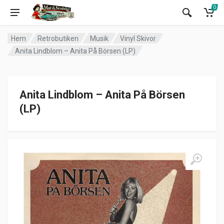
0
Hem
Retrobutiken
Musik
Vinyl Skivor
Anita Lindblom – Anita På Börsen (LP)
Anita Lindblom – Anita På Börsen
(LP)