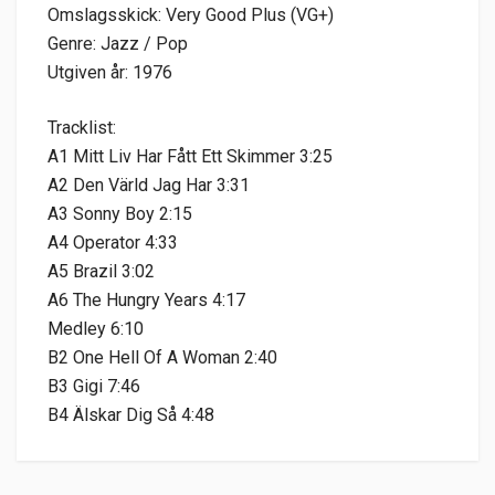
Omslagsskick: Very Good Plus (VG+)
Genre: Jazz / Pop
Utgiven år: 1976
Tracklist:
A1 Mitt Liv Har Fått Ett Skimmer 3:25
A2 Den Värld Jag Har 3:31
A3 Sonny Boy 2:15
A4 Operator 4:33
A5 Brazil 3:02
A6 The Hungry Years 4:17
Medley 6:10
B2 One Hell Of A Woman 2:40
B3 Gigi 7:46
B4 Älskar Dig Så 4:48