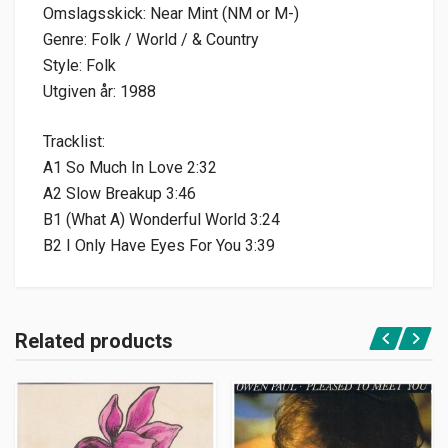
Omslagsskick: Near Mint (NM or M-)
Genre: Folk / World / & Country
Style: Folk
Utgiven år: 1988
Tracklist:
A1 So Much In Love 2:32
A2 Slow Breakup 3:46
B1 (What A) Wonderful World 3:24
B2 I Only Have Eyes For You 3:39
Related products