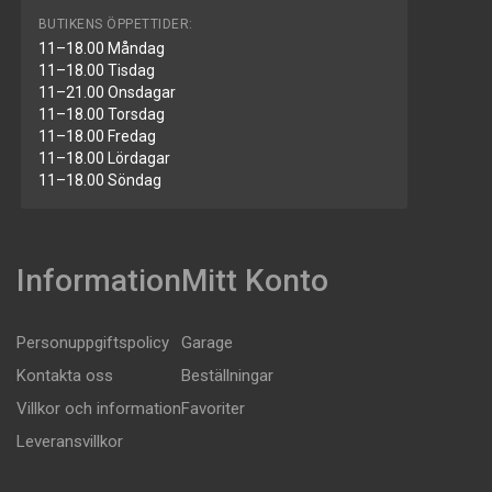
BUTIKENS ÖPPETTIDER:
11–18.00 Måndag
11–18.00 Tisdag
11–21.00 Onsdagar
11–18.00 Torsdag
11–18.00 Fredag
11–18.00 Lördagar
11–18.00 Söndag
Information
Mitt Konto
Personuppgiftspolicy
Garage
Kontakta oss
Beställningar
Villkor och information
Favoriter
Leveransvillkor