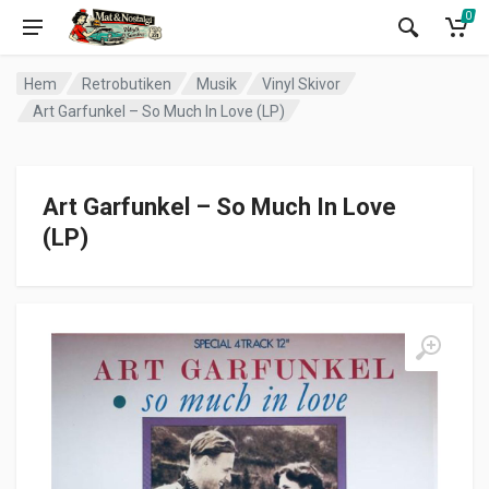
0
Hem
Retrobutiken
Musik
Vinyl Skivor
Art Garfunkel – So Much In Love (LP)
Art Garfunkel – So Much In Love
(LP)