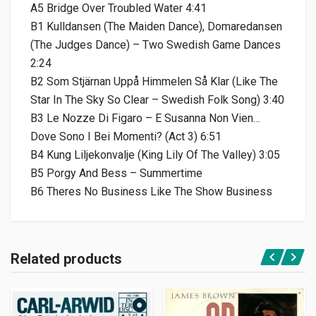
A5 Bridge Over Troubled Water 4:41
B1 Kulldansen (The Maiden Dance), Domaredansen
(The Judges Dance) – Two Swedish Game Dances
2:24
B2 Som Stjärnan Uppå Himmelen Så Klar (Like The
Star In The Sky So Clear – Swedish Folk Song) 3:40
B3 Le Nozze Di Figaro – E Susanna Non Vien…
Dove Sono I Bei Momenti? (Act 3) 6:51
B4 Kung Liljekonvalje (King Lily Of The Valley) 3:05
B5 Porgy And Bess – Summertime
B6 Theres No Business Like The Show Business
Related products