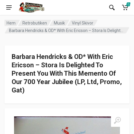
0
Hem
Retrobutiken
Musik
Vinyl Skivor
Barbara Hendricks & OD* With Eric Ericson – Stora Is Delighted To Present You With This Memento Of Our 700 Year Jubilee (LP, Ltd, Promo, Gat)
Barbara Hendricks & OD* With Eric
Ericson – Stora Is Delighted To
Present You With This Memento Of
Our 700 Year Jubilee (LP, Ltd, Promo,
Gat)