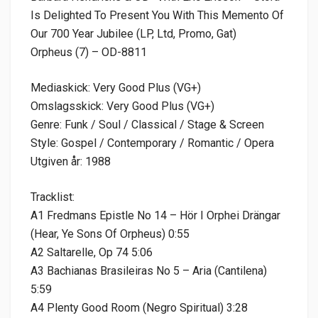
Is Delighted To Present You With This Memento Of
Our 700 Year Jubilee (LP, Ltd, Promo, Gat)
Orpheus (7) – OD-8811
Mediaskick: Very Good Plus (VG+)
Omslagsskick: Very Good Plus (VG+)
Genre: Funk / Soul / Classical / Stage & Screen
Style: Gospel / Contemporary / Romantic / Opera
Utgiven år: 1988
Tracklist:
A1 Fredmans Epistle No 14 – Hör I Orphei Drängar
(Hear, Ye Sons Of Orpheus) 0:55
A2 Saltarelle, Op 74 5:06
A3 Bachianas Brasileiras No 5 – Aria (Cantilena)
5:59
A4 Plenty Good Room (Negro Spiritual) 3:28