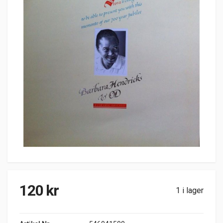
120
kr
1 i lager