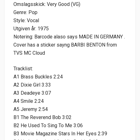
Omslagsskick: Very Good (VG)
Genre: Pop
Style: Vocal
Utgiven år: 1975
Notering: Barcode alaso says MADE IN GERMANY .
Cover has a sticker sayng BARBI BENTON from
TVS MC Cloud
Tracklist:
A1 Brass Buckles 2:24
A2 Dixie Girl 3:33
A3 Deadeye 3:07
A4 Smile 2:24
A5 Jeremy 2:54
B1 The Reverend Bob 3:02
B2 He Used To Sing To Me 3:06
B3 Movie Magazine Stars In Her Eyes 2:39