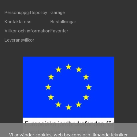
Personuppgiftspolicy
Garage
Kontakta oss
Beställningar
Villkor och information
Favoriter
Leveransvillkor
Vi använder cookies, web beacons och liknande tekniker