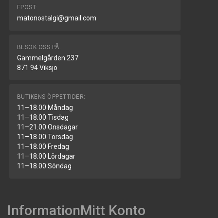
EPOST:
matonostalgi@gmail.com
BESÖK OSS PÅ:
Gammelgården 237
871 94 Viksjö
BUTIKENS ÖPPETTIDER:
11–18.00 Måndag
11–18.00 Tisdag
11–21.00 Onsdagar
11–18.00 Torsdag
11–18.00 Fredag
11–18.00 Lördagar
11–18.00 Söndag
Information
Mitt Konto