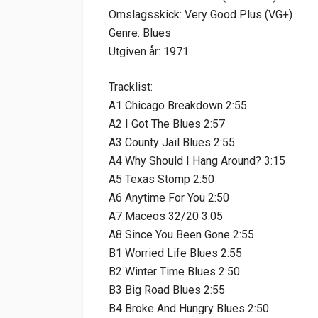
Omslagsskick: Very Good Plus (VG+)
Genre: Blues
Utgiven år: 1971
Tracklist:
A1 Chicago Breakdown 2:55
A2 I Got The Blues 2:57
A3 County Jail Blues 2:55
A4 Why Should I Hang Around? 3:15
A5 Texas Stomp 2:50
A6 Anytime For You 2:50
A7 Maceos 32/20 3:05
A8 Since You Been Gone 2:55
B1 Worried Life Blues 2:55
B2 Winter Time Blues 2:50
B3 Big Road Blues 2:55
B4 Broke And Hungry Blues 2:50