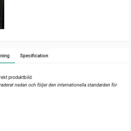
vning
Specification
rekt produktbild.
aderat nedan och följer den internationella standarden för