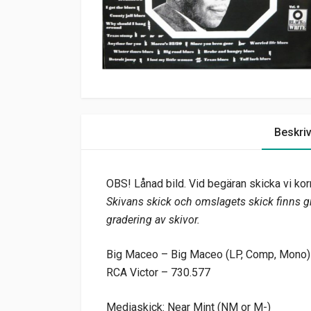
Beskri
OBS! Lånad bild. Vid begäran skicka vi kor
Skivans skick och omslagets skick finns gr
gradering av skivor.
Big Maceo – Big Maceo (LP, Comp, Mono)
RCA Victor – 730.577
Mediaskick: Near Mint (NM or M-)