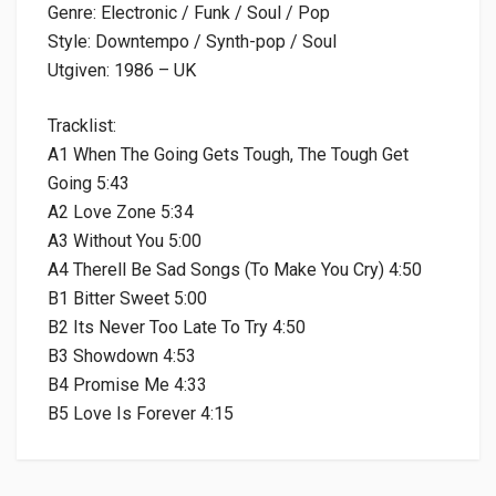
Genre: Electronic / Funk / Soul / Pop
Style: Downtempo / Synth-pop / Soul
Utgiven: 1986 – UK
Tracklist:
A1 When The Going Gets Tough, The Tough Get
Going 5:43
A2 Love Zone 5:34
A3 Without You 5:00
A4 Therell Be Sad Songs (To Make You Cry) 4:50
B1 Bitter Sweet 5:00
B2 Its Never Too Late To Try 4:50
B3 Showdown 4:53
B4 Promise Me 4:33
B5 Love Is Forever 4:15