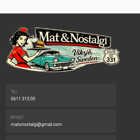
TEL.
0611 313 00
EPOST:
matonostalgi@gmail.com