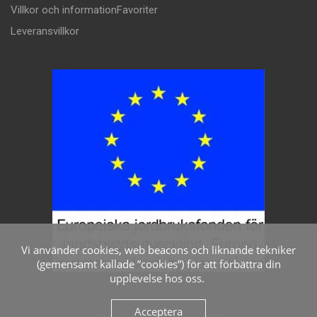
Villkor och information
Favoriter
Leveransvillkor
Vi använder cookies, web beacons och liknande tekniker
(gemensamt kallade ”cookies”) för att förbättra din
upplevelse hos oss.
Acceptera