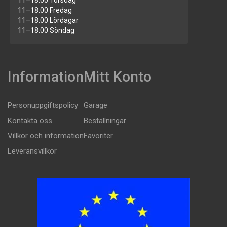
11–18.00 Torsdag
11–18.00 Fredag
11–18.00 Lördagar
11–18.00 Söndag
Information
Mitt Konto
Personuppgiftspolicy
Garage
Kontakta oss
Beställningar
Villkor och information
Favoriter
Leveransvillkor