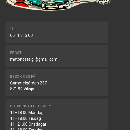
TEL.
0611 313 00
EPOST:
matonostalgi@gmail.com
BESÖK OSS PÅ:
Gammelgården 237
871 94 Viksjö
BUTIKENS ÖPPETTIDER:
11–18.00 Måndag
11–18.00 Tisdag
11–21.00 Onsdagar