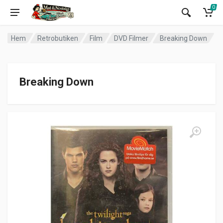
0
Hem
Retrobutiken
Film
DVD Filmer
Breaking Down
Breaking Down