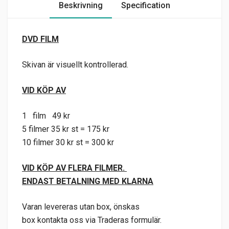
Beskrivning
Specification
DVD FILM
Skivan är visuellt kontrollerad.
VID KÖP AV
1 film 49 kr
5 filmer 35 kr st = 175 kr
10 filmer 30 kr st = 300 kr
VID KÖP AV FLERA FILMER.
ENDAST BETALNING MED KLARNA
Varan levereras utan box, önskas
box kontakta oss via Traderas formulär.