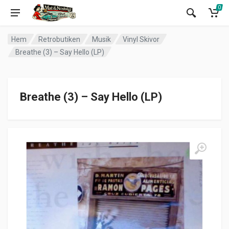
0
Hem
Retrobutiken
Musik
Vinyl Skivor
Breathe (3) – Say Hello (LP)
Breathe (3) – Say Hello (LP)