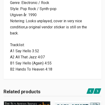
Genre: Electronic / Rock
Style: Pop Rock / Synth-pop
Utgiven år: 1990
Notering: Looks unplayed, cover in very nice
condition,a original vendor sticker is still on the
back.
Tracklist:
A1 Say Hello 3:52
A2 All That Jazz 4:07
B1 Say Hello (Again) 4:55
B2 Hands To Heaven 4:18
Related products