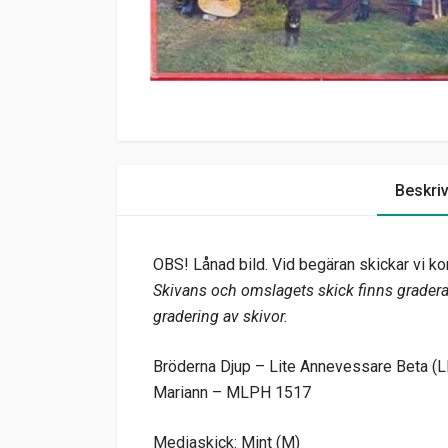
Beskri
OBS! Lånad bild. Vid begäran skickar vi kor
Skivans och omslagets skick finns graderat
gradering av skivor.
Bröderna Djup – Lite Annevessare Beta (L
Mariann – MLPH 1517
Mediaskick: Mint (M)