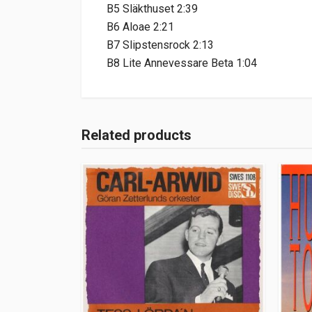
B5 Släkthuset 2:39
B6 Aloae 2:21
B7 Slipstensrock 2:13
B8 Lite Annevessare Beta 1:04
Related products