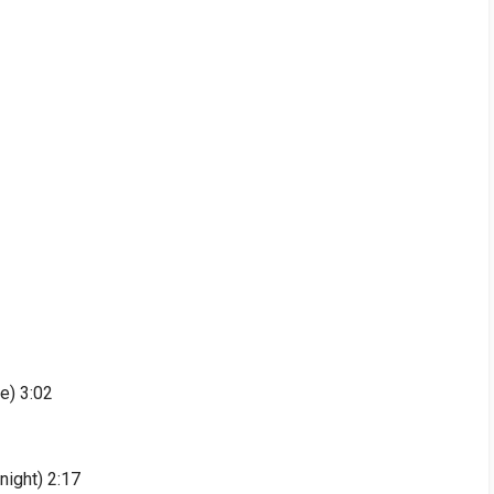
e) 3:02
ight) 2:17