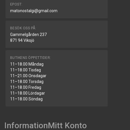
EPOST:
matonostalgi@gmail.com
BESÖK OSS PÅ:
Gammelgården 237
871 94 Viksjö
BUTIKENS ÖPPETTIDER:
11–18.00 Måndag
11–18.00 Tisdag
11–21.00 Onsdagar
11–18.00 Torsdag
11–18.00 Fredag
11–18.00 Lördagar
11–18.00 Söndag
Information
Mitt Konto