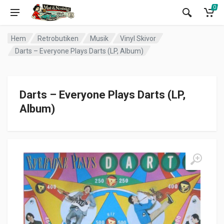
0
Hem
Retrobutiken
Musik
Vinyl Skivor
Darts – Everyone Plays Darts (LP, Album)
Darts – Everyone Plays Darts (LP,
Album)