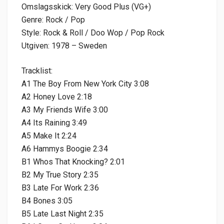
Omslagsskick: Very Good Plus (VG+)
Genre: Rock / Pop
Style: Rock & Roll / Doo Wop / Pop Rock
Utgiven: 1978 – Sweden
Tracklist:
A1 The Boy From New York City 3:08
A2 Honey Love 2:18
A3 My Friends Wife 3:00
A4 Its Raining 3:49
A5 Make It 2:24
A6 Hammys Boogie 2:34
B1 Whos That Knocking? 2:01
B2 My True Story 2:35
B3 Late For Work 2:36
B4 Bones 3:05
B5 Late Last Night 2:35