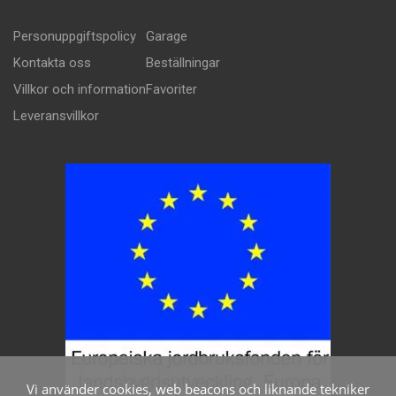
Personuppgiftspolicy
Garage
Kontakta oss
Beställningar
Villkor och information
Favoriter
Leveransvillkor
Vi använder cookies, web beacons och liknande tekniker