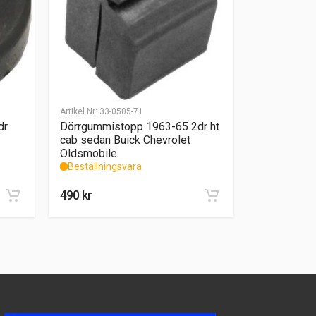
Artikel Nr:
33-0505-71
dr
Dörrgummistopp 1963-65 2dr ht
cab sedan Buick Chevrolet
Oldsmobile
Beställningsvara
490
kr