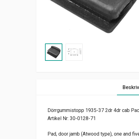
Beskri
Dörrgummistopp 1935-37 2dr 4dr cab Pac
Artikel Nr: 30-0128-71
Pad, door jamb (Atwood type), one and five