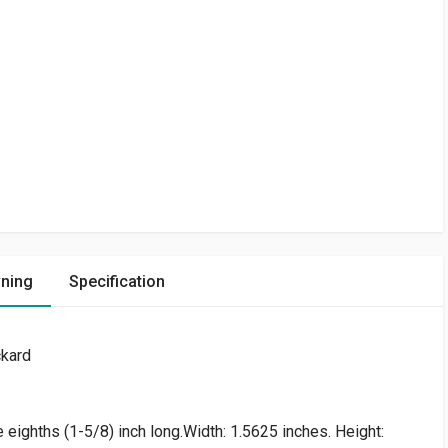
vning
Specification
kard
 eighths (1-5/8) inch long.Width: 1.5625 inches. Height: