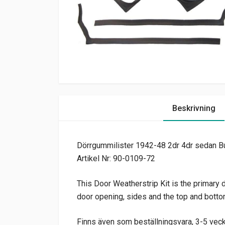
Beskrivning
Dörrgummilister 1942-48 2dr 4dr sedan Bu
Artikel Nr: 90-0109-72
This Door Weatherstrip Kit is the primary d
door opening, sides and the top and bottom
Finns även som beställningsvara, 3-5 veckor