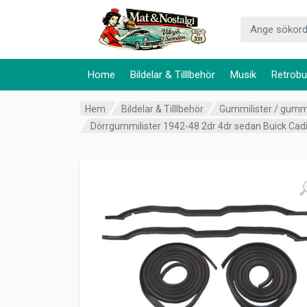
Home
Bildelar & Tilllbehör
Musik
Retrobu
Hem
Bildelar & Tilllbehör
Gummilister / gum
Dörrgummilister 1942-48 2dr 4dr sedan Buick Cadi