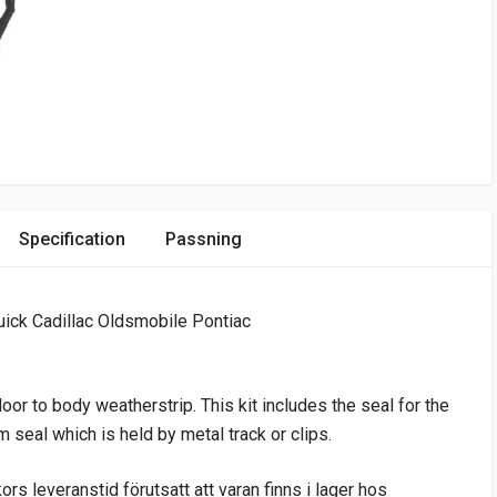
Specification
Passning
ick Cadillac Oldsmobile Pontiac
oor to body weatherstrip. This kit includes the seal for the
 seal which is held by metal track or clips.
s leveranstid förutsatt att varan finns i lager hos