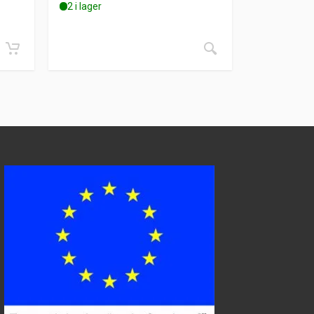
2 i lager