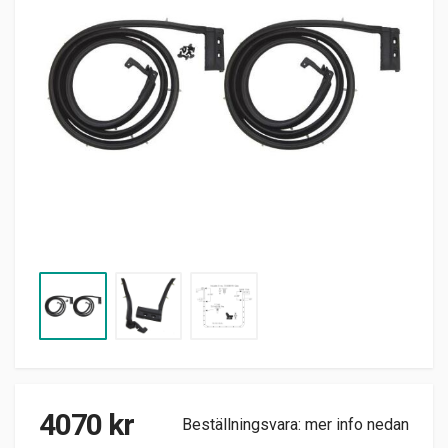
4070
kr
Beställningsvara: mer info nedan