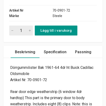
Artikel Nr
70-0901-72
Märke
Steele
Dörrgummilister Bak 1961-64 4dr ht Buick Cadillac Oldsmobile 
Lägg till i varukorg
Beskrivning
Specification
Passning
Dörrgummilister Bak 1961-64 4dr ht Buick Cadillac
Oldsmobile
Artikel Nr: 70-0901-72
Rear door edge weatherstrip (6 window 4dr
hardtop) This part is the primary door to body
weatherstrip. Includes eight (8) clips. Note: this is