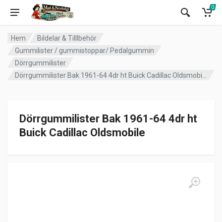
0
Hem
Bildelar & Tilllbehör
Gummilister / gummistoppar/ Pedalgummin
Dörrgummilister
Dörrgummilister Bak 1961-64 4dr ht Buick Cadillac Oldsmobile
Dörrgummilister Bak 1961-64 4dr ht
Buick Cadillac Oldsmobile