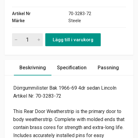
Artikel Nr
70-3283-72
Märke
Steele
Dörrgummilister Bak 1966-69 4dr sedan Lincoln quantity
Lägg till i varukorg
Beskrivning
Specification
Passning
Dörrgummilister Bak 1966-69 4dr sedan Lincoln
Artikel Nr: 70-3283-72
This Rear Door Weatherstrip is the primary door to
body weatherstrip. Complete with molded ends that
contain brass cores for strength and extra-long life.
Includes accurately installed pins for easy