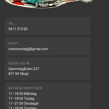
TEL.
0611 313 00
EPOST:
matonostalgi@gmail.com
BESÖK OSS PÅ:
Gammelgården 237
871 94 Viksjö
BUTIKENS ÖPPETTIDER:
11–18.00 Måndag
11–18.00 Tisdag
11–21.00 Onsdagar
11–18.00 Torsdag