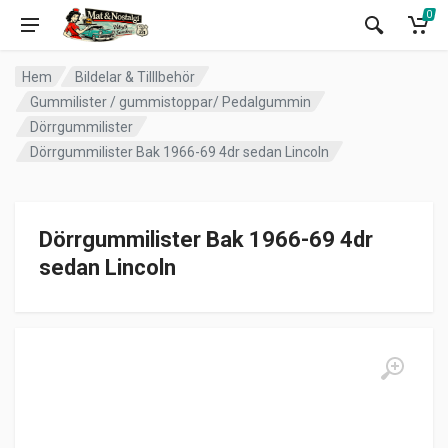
0
Hem
Bildelar & Tilllbehör
Gummilister / gummistoppar/ Pedalgummin
Dörrgummilister
Dörrgummilister Bak 1966-69 4dr sedan Lincoln
Dörrgummilister Bak 1966-69 4dr
sedan Lincoln