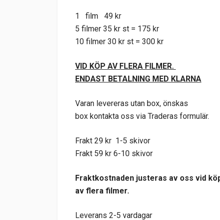
1 film 49 kr
5 filmer 35 kr st = 175 kr
10 filmer 30 kr st = 300 kr
VID KÖP AV FLERA FILMER.
ENDAST BETALNING MED KLARNA
Varan levereras utan box, önskas
box kontakta oss via Traderas formulär.
Frakt 29 kr 1-5 skivor
Frakt 59 kr 6-10 skivor
Fraktkostnaden justeras av oss vid kö
av flera filmer.
Leverans 2-5 vardagar