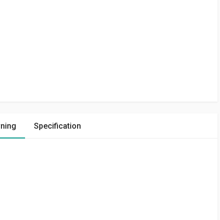
vning
Specification