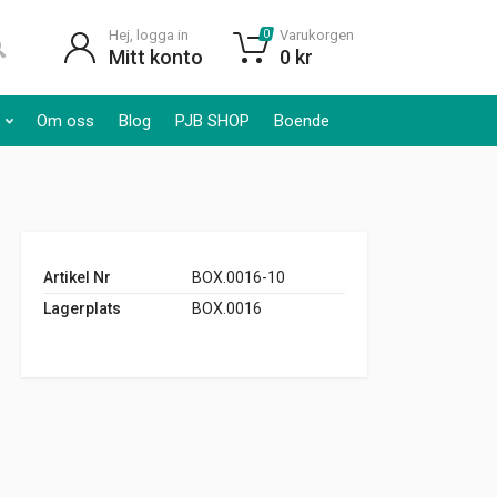
Hej, logga in
Varukorgen
0
Mitt konto
0
kr
Om oss
Blog
PJB SHOP
Boende
Artikel Nr
BOX.0016-10
Lagerplats
BOX.0016