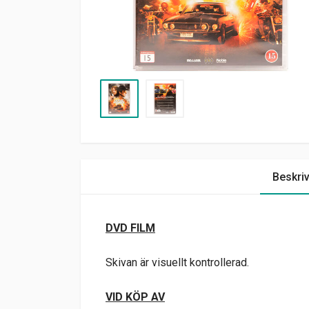
Beskri
DVD FILM
Skivan är visuellt kontrollerad.
VID KÖP AV