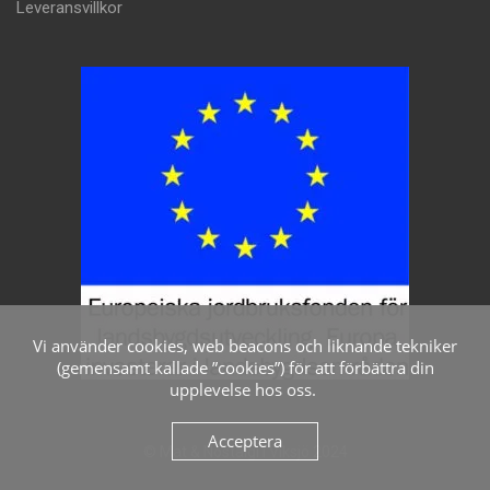
Leveransvillkor
Vi använder cookies, web beacons och liknande tekniker
(gemensamt kallade ”cookies”) för att förbättra din
upplevelse hos oss.
Acceptera
© Mat & Nostalgi i Viksjö 2024