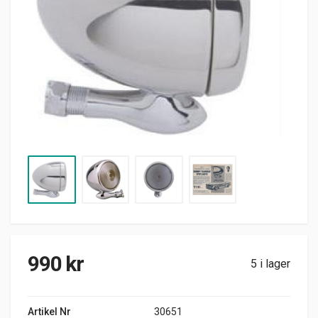
990
kr
5 i lager
Artikel Nr
30651