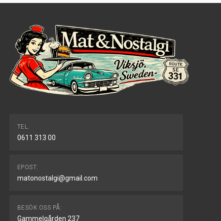
TEL.
0611 313 00
EPOST:
matonostalgi@gmail.com
BESÖK OSS PÅ:
Gammelgården 237