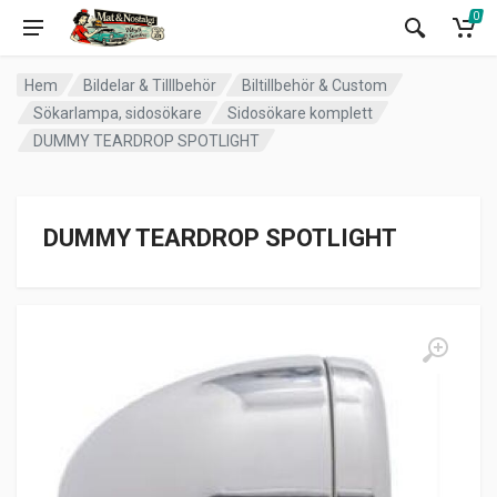
0
Hem
Bildelar & Tilllbehör
Biltillbehör & Custom
Sökarlampa, sidosökare
Sidosökare komplett
DUMMY TEARDROP SPOTLIGHT
DUMMY TEARDROP SPOTLIGHT