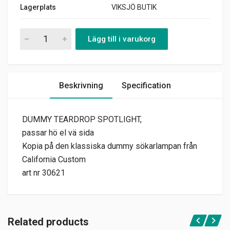
Lagerplats
VIKSJÖ BUTIK
DUMMY TEARDROP SPOTLIGHT quantity
Lägg till i varukorg
Beskrivning
Specification
DUMMY TEARDROP SPOTLIGHT,
passar hö el vä sida
Kopia på den klassiska dummy sökarlampan från
California Custom
art nr 30621
Related products