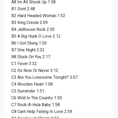
A8 Im All Shook Up 1:58
B1 Dont 2:48
B2 Hard Headed Woman 1:52
B3 King Creole 2:09
B4 Jailhouse Rock 2:30
B5 A Big Hunk O Love 2:12
B6 I Got Stung 1:50
B7 One Night 2:32
B8 Stuck On You 2:17
C1 Fever 3:32
C2 Its Now Or Never 3:12
C3 Are You Lonesome Tonight? 3:07
C4 Wooden Heart 1:58
C5 Surrender 1:51
C6 Wild In The Country 1:50
C7 Rock-A-Hula Baby 1:58
C8 Cant Help Falling In Love 2:59