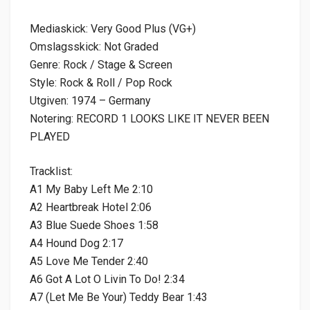
Mediaskick: Very Good Plus (VG+)
Omslagsskick: Not Graded
Genre: Rock / Stage & Screen
Style: Rock & Roll / Pop Rock
Utgiven: 1974 – Germany
Notering: RECORD 1 LOOKS LIKE IT NEVER BEEN
PLAYED
Tracklist:
A1 My Baby Left Me 2:10
A2 Heartbreak Hotel 2:06
A3 Blue Suede Shoes 1:58
A4 Hound Dog 2:17
A5 Love Me Tender 2:40
A6 Got A Lot O Livin To Do! 2:34
A7 (Let Me Be Your) Teddy Bear 1:43