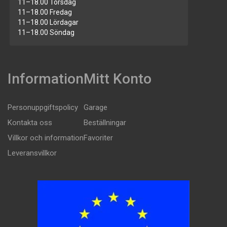
11–18.00 Torsdag
11–18.00 Fredag
11–18.00 Lördagar
11–18.00 Söndag
Information
Mitt Konto
Personuppgiftspolicy
Garage
Kontakta oss
Beställningar
Villkor och information
Favoriter
Leveransvillkor