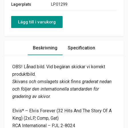
Lagerplats
LP.01299
Lägg till i varukorg
Beskrivning
Specification
OBS! Lånad bild. Vid begäran skickar vi korrekt
produktbild.
Skivans och omslagets skick finns graderat nedan
och följer den internationella standarden för
gradering av skivor.
Elvis* – Elvis Forever (32 Hits And The Story Of A
King) (2xLP, Comp, Gat)
RCA International – PJL 2-8024