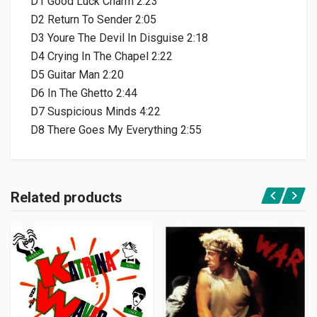
D1 Good Luck Charm 2:23
D2 Return To Sender 2:05
D3 Youre The Devil In Disguise 2:18
D4 Crying In The Chapel 2:22
D5 Guitar Man 2:20
D6 In The Ghetto 2:44
D7 Suspicious Minds 4:22
D8 There Goes My Everything 2:55
Related products