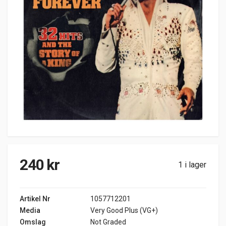
240
kr
1 i lager
Artikel Nr
1057712201
Media
Very Good Plus (VG+)
Omslag
Not Graded