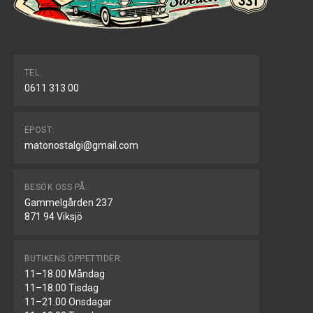
TEL.
0611 313 00
EPOST:
matonostalgi@gmail.com
BESÖK OSS PÅ:
Gammelgården 237
871 94 Viksjö
BUTIKENS ÖPPETTIDER:
11–18.00 Måndag
11–18.00 Tisdag
11–21.00 Onsdagar