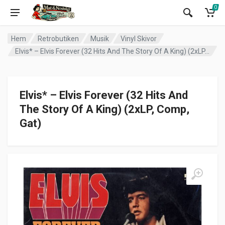
0
Hem
Retrobutiken
Musik
Vinyl Skivor
Elvis* – Elvis Forever (32 Hits And The Story Of A King) (2xLP, Comp, Gat)
Elvis* – Elvis Forever (32 Hits And
The Story Of A King) (2xLP, Comp,
Gat)