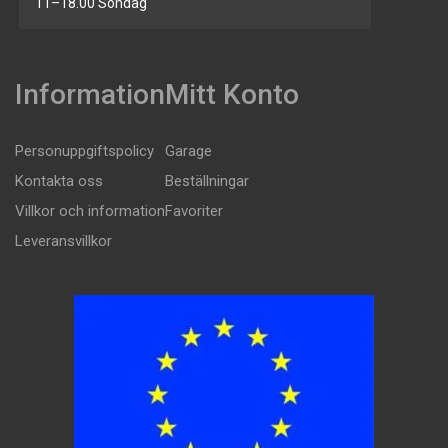
11–18.00 Söndag
Information
Mitt Konto
Personuppgiftspolicy
Garage
Kontakta oss
Beställningar
Villkor och information
Favoriter
Leveransvillkor