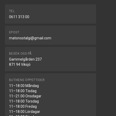
TEL.
0611 313 00
EPOST:
matonostalgi@gmail.com
BESÖK OSS PÅ:
Gammelgården 237
871 94 Viksjö
BUTIKENS ÖPPETTIDER:
11–18.00 Måndag
11–18.00 Tisdag
11–21.00 Onsdagar
11–18.00 Torsdag
11–18.00 Fredag
11–18.00 Lördagar