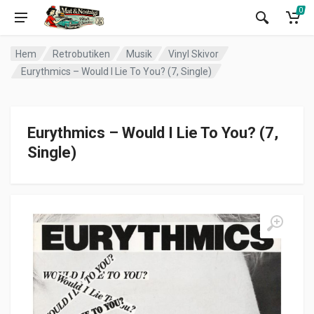
0
Hem
Retrobutiken
Musik
Vinyl Skivor
Eurythmics – Would I Lie To You? (7, Single)
Eurythmics – Would I Lie To You? (7,
Single)