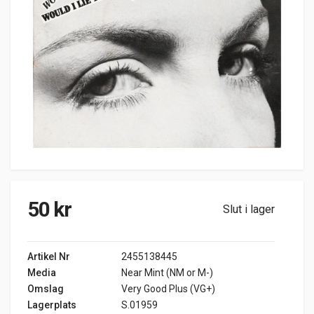
50
kr
Slut i lager
Artikel Nr
2455138445
Media
Near Mint (NM or M-)
Omslag
Very Good Plus (VG+)
Lagerplats
S.01959