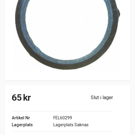
65
kr
Slut i lager
Artikel Nr
FEL60299
Lagerplats
Lagerplats Saknas