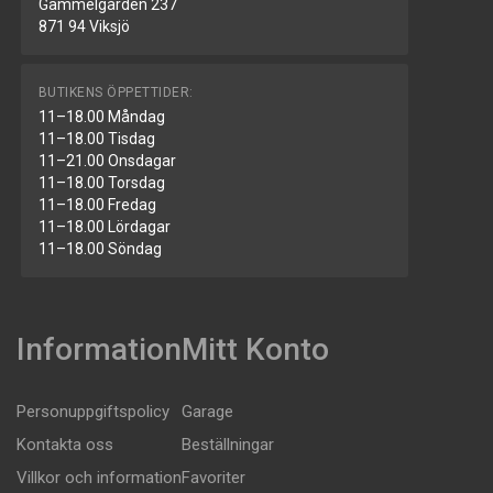
Gammelgården 237
871 94 Viksjö
BUTIKENS ÖPPETTIDER:
11–18.00 Måndag
11–18.00 Tisdag
11–21.00 Onsdagar
11–18.00 Torsdag
11–18.00 Fredag
11–18.00 Lördagar
11–18.00 Söndag
Information
Mitt Konto
Personuppgiftspolicy
Garage
Kontakta oss
Beställningar
Villkor och information
Favoriter