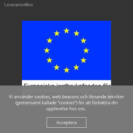
Leveransvillkor
Vi använder cookies, web beacons och liknande tekniker
(gemensamt kallade ”cookies”) för att förbättra din
upplevelse hos oss.
Acceptera
© Mat & Nostalgi i Viksjö 2024