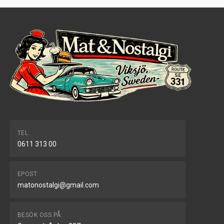
TEL.
0611 313 00
EPOST:
matonostalgi@gmail.com
BESÖK OSS PÅ: