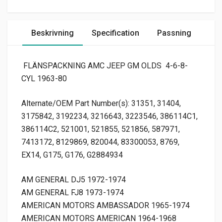
Beskrivning
Specification
Passning
FLÄNSPACKNING AMC JEEP GM OLDS 4-6-8-
CYL 1963-80
Alternate/OEM Part Number(s): 31351, 31404,
3175842, 3192234, 3216643, 3223546, 386114C1,
386114C2, 521001, 521855, 521856, 587971,
7413172, 8129869, 820044, 83300053, 8769,
EX14, G175, G176, G2884934
AM GENERAL DJ5 1972-1974
AM GENERAL FJ8 1973-1974
AMERICAN MOTORS AMBASSADOR 1965-1974
AMERICAN MOTORS AMERICAN 1964-1968