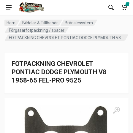
0
Hem
Bildelar & Tilllbehör
Bränslesystem
Förgasarfotpackning / spacer
FOTPACKNING CHEVROLET PONTIAC DODGE PLYMOUTH V8 1958-65 FEL-PRO 9525
FOTPACKNING CHEVROLET
PONTIAC DODGE PLYMOUTH V8
1958-65 FEL-PRO 9525