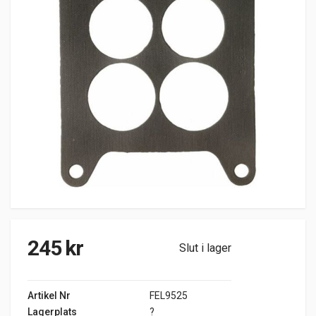
245
kr
Slut i lager
Artikel Nr
FEL9525
Lagerplats
?