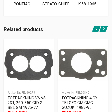
PONTIAC
STRATO-CHIEF
1958-1965
Related products
Artikel Nr:
FEL60279
Artikel Nr:
FEL60840
FOTPACKNING V6 V8
FOTPACKNING 4 CYL
231, 260, 350 CID 2
TBI GEO GM GMC
BBL GM 1975-77
SUZUKI 1989-95