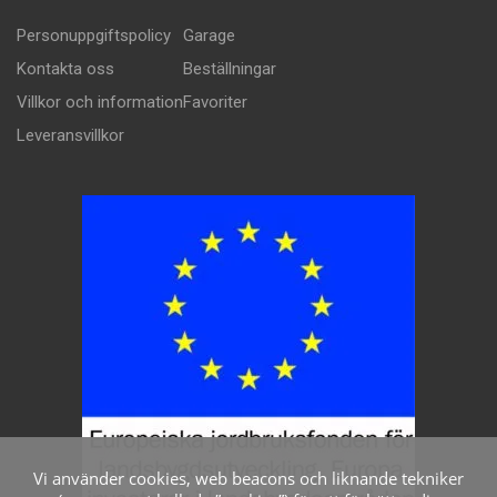
Personuppgiftspolicy
Garage
Kontakta oss
Beställningar
Villkor och information
Favoriter
Leveransvillkor
Vi använder cookies, web beacons och liknande tekniker