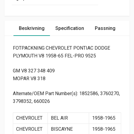
Beskrivning
Specification
Passning
FOTPACKNING CHEVROLET PONTIAC DODGE
PLYMOUTH V8 1958-65 FEL-PRO 9525
GM V8 327 348 409
MOPAR V8 318
Alternate/OEM Part Number(s): 1852586, 3760270,
3798352, 660026
CHEVROLET
BEL AIR
1958-1965
CHEVROLET
BISCAYNE
1958-1965