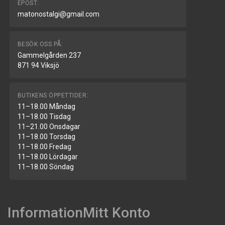
EPOST:
matonostalgi@gmail.com
BESÖK OSS PÅ:
Gammelgården 237
871 94 Viksjö
BUTIKENS ÖPPETTIDER:
11–18.00 Måndag
11–18.00 Tisdag
11–21.00 Onsdagar
11–18.00 Torsdag
11–18.00 Fredag
11–18.00 Lördagar
11–18.00 Söndag
Information
Mitt Konto