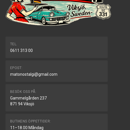
TEL.
0611 313 00
EPOST:
matonostalgi@gmail.com
BESÖK OSS PÅ:
Gammelgården 237
871 94 Viksjö
BUTIKENS ÖPPETTIDER:
11–18.00 Måndag