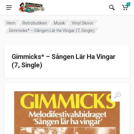
0
Hem
Retrobutiken
Musik
Vinyl Skivor
Gimmicks* – Sången Lär Ha Vingar (7, Single)
Gimmicks* – Sången Lär Ha Vingar
(7, Single)