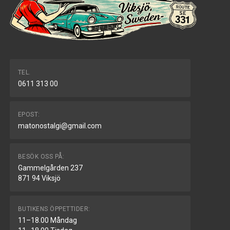
TEL.
0611 313 00
EPOST:
matonostalgi@gmail.com
BESÖK OSS PÅ:
Gammelgården 237
871 94 Viksjö
BUTIKENS ÖPPETTIDER:
11–18.00 Måndag