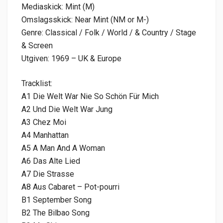
Mediaskick: Mint (M)
Omslagsskick: Near Mint (NM or M-)
Genre: Classical / Folk / World / & Country / Stage
& Screen
Utgiven: 1969 – UK & Europe
Tracklist:
A1 Die Welt War Nie So Schön Für Mich
A2 Und Die Welt War Jung
A3 Chez Moi
A4 Manhattan
A5 A Man And A Woman
A6 Das Alte Lied
A7 Die Strasse
A8 Aus Cabaret – Pot-pourri
B1 September Song
B2 The Bilbao Song