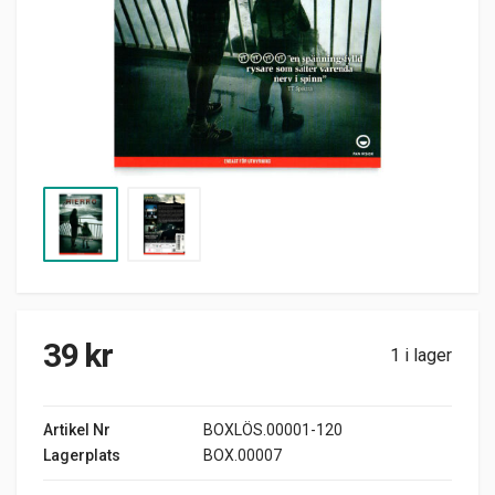
39
kr
1 i lager
Artikel Nr
BOXLÖS.00001-120
Lagerplats
BOX.00007