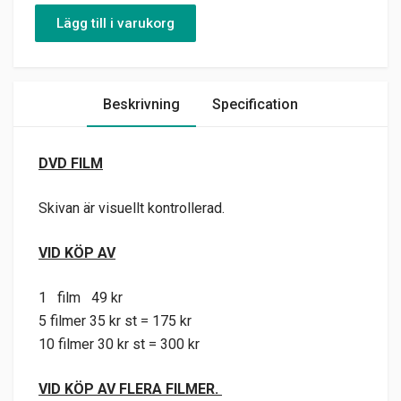
Lägg till i varukorg
Beskrivning
Specification
DVD FILM
Skivan är visuellt kontrollerad.
VID KÖP AV
1 film 49 kr
5 filmer 35 kr st = 175 kr
10 filmer 30 kr st = 300 kr
VID KÖP AV FLERA FILMER.