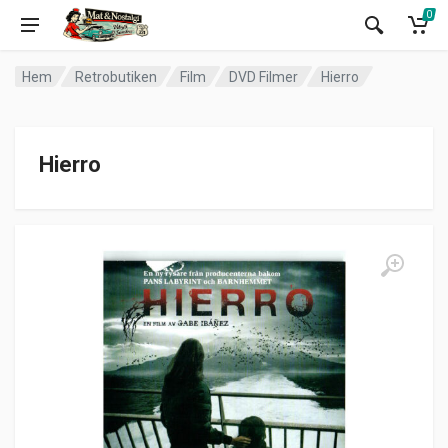
0
Hem
Retrobutiken
Film
DVD Filmer
Hierro
Hierro