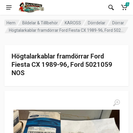
0
Hem
Bildelar & Tilllbehör
KAROSS
Dörrdelar
Dörrar
Högtalarkablar framdörrar Ford Fiesta CX 1989-96, Ford 5021059 NOS
Högtalarkablar framdörrar Ford
Fiesta CX 1989-96, Ford 5021059
NOS