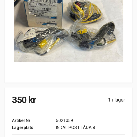
350
kr
1 i lager
Artikel Nr
5021059
Lagerplats
INDAL POST LÅDA 8