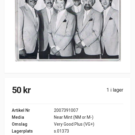
50
kr
1 i lager
Artikel Nr
2007391007
Media
Near Mint (NM or M-)
Omslag
Very Good Plus (VG+)
Lagerplats
s.01373