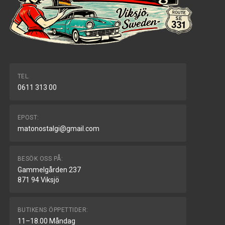
TEL.
0611 313 00
EPOST:
matonostalgi@gmail.com
BESÖK OSS PÅ:
Gammelgården 237
871 94 Viksjö
BUTIKENS ÖPPETTIDER:
11–18.00 Måndag