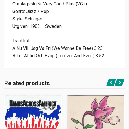
Omslagsskick: Very Good Plus (VG+)
Genre: Jazz / Pop
Style: Schlager
Utgiven: 1983 – Sweden
Tracklist:
A Nu Vill Jag Va Fri (We Wanne Be Free) 3:23
B För Alltid Och Evigt (Forever And Ever ) 3:52
Related products