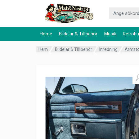
Home
Bildelar & Tilllbehör
Musik
Retrobu
Hem
Bildelar & Tilllbehör
Inredning
Armst