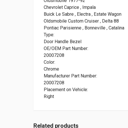
Oldsmobile 1977-92
Chevrolet Caprice , Impala
Buick Le Sabre , Electra , Estate Wagon
Oldsmobile Custom Cruiser , Delta 88
Pontiac Parisienne , Bonneville , Catalina
Type:
Door Handle Bezel
OE/OEM Part Number:
20007208
Color:
Chrome
Manufacturer Part Number:
20007208
Placement on Vehicle:
Right
Related products