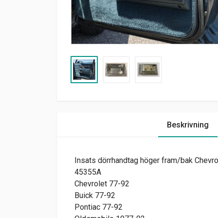
Beskrivning
Insats dörrhandtag höger fram/bak Chevro
45355A
Chevrolet 77-92
Buick 77-92
Pontiac 77-92