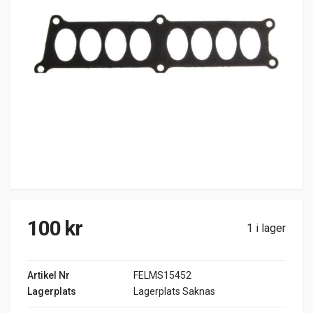
100
kr
1 i lager
Artikel Nr
FELMS15452
Lagerplats
Lagerplats Saknas