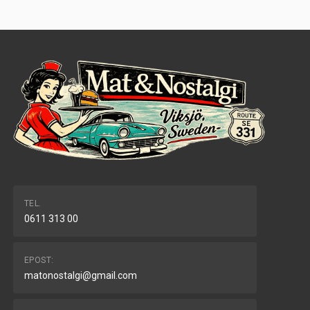
TEL.
0611 313 00
EPOST:
matonostalgi@gmail.com