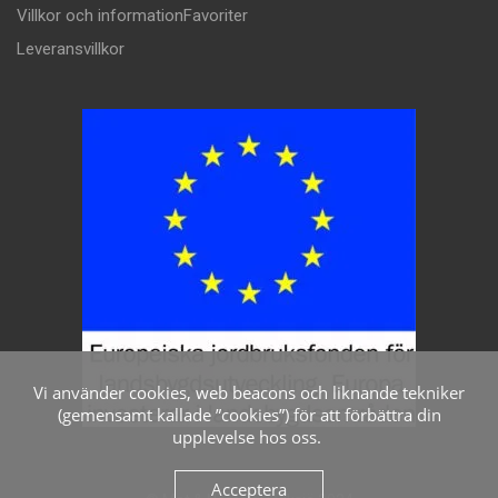
Villkor och information
Favoriter
Leveransvillkor
Vi använder cookies, web beacons och liknande tekniker
(gemensamt kallade ”cookies”) för att förbättra din
upplevelse hos oss.
Acceptera