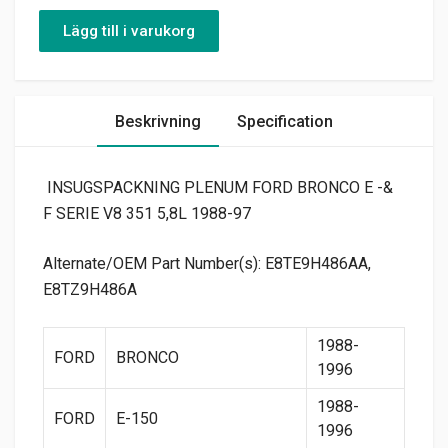
Lägg till i varukorg
Beskrivning
Specification
INSUGSPACKNING PLENUM FORD BRONCO E -&
F SERIE V8 351 5,8L 1988-97
Alternate/OEM Part Number(s): E8TE9H486AA,
E8TZ9H486A
1988-
FORD
BRONCO
1996
1988-
FORD
E-150
1996