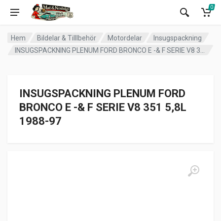
0
Hem
Bildelar & Tilllbehör
Motordelar
Insugspackning
INSUGSPACKNING PLENUM FORD BRONCO E -& F SERIE V8 351 5,8L 1988-97
INSUGSPACKNING PLENUM FORD
BRONCO E -& F SERIE V8 351 5,8L
1988-97